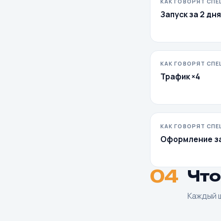
КАК ГОВОРЯТ СП
Запуск за 2 дня
КАК ГОВОРЯТ СП
Трафик ×4
КАК ГОВОРЯТ СП
Оформление з
04
Что
Каждый ш