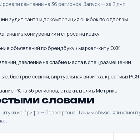
ровали кампании на 36 регионов. Запуск — за 2 дня.
ный аудит сайта и декомпозиция ошибок по отделам
а, анализ конкуренции и спроса на ковку
ие объявлений по брендбуку / маркет-киту ЭХК
влений, давление на слабые места в спецразмещении
ые, быстрые ссылки, виртуальная визитка, креативы РСЯ
ание РК на 36 регионов, ставки, цели в Метрике
остыми словами
штуки из брифа — без жаргона. Так мы объясняли клиент
аг.