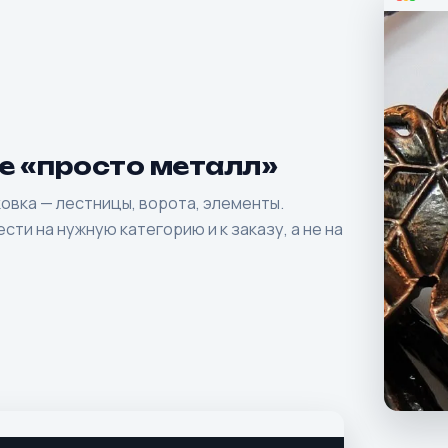
не «просто металл»
овка — лестницы, ворота, элементы.
сти на нужную категорию и к заказу, а не на