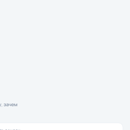
у, зачем