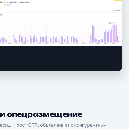
 и спецразмещение
есяц — рост CTR; объявления по конкурентным