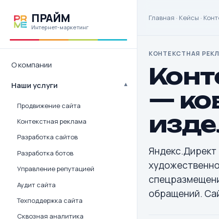
ПРАЙМ
Главная
·
Кейсы
·
Конт
Интернет-маркетинг
КОНТЕКСТНАЯ РЕКЛА
О компании
Конт
Наши услуги
— ко
Продвижение сайта
изде
Контекстная реклама
Разработка сайтов
Яндекс.Директ
Разработка ботов
художественной 
Управление репутацией
спецразмещение
Аудит сайта
обращений. Сай
Техподдержка сайта
Сквозная аналитика